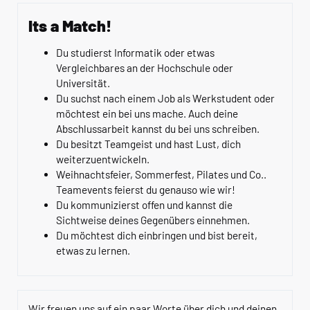
Its a Match!
Du studierst Informatik oder etwas
Vergleichbares an der Hochschule oder
Universität.
Du suchst nach einem Job als Werkstudent oder
möchtest ein bei uns mache. Auch deine
Abschlussarbeit kannst du bei uns schreiben.
Du besitzt Teamgeist und hast Lust, dich
weiterzuentwickeln.
Weihnachtsfeier, Sommerfest, Pilates und Co..
Teamevents feierst du genauso wie wir!
Du kommunizierst offen und kannst die
Sichtweise deines Gegenübers einnehmen.
Du möchtest dich einbringen und bist bereit,
etwas zu lernen.
Wir freuen uns auf ein paar Worte über dich und deinen